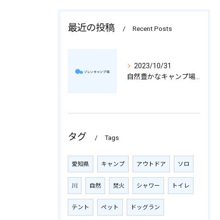
最近の投稿
Recent Posts
2023/10/31
自然豊かなキャンプ場で充実の時間を過ごそう
タグ
Tags
愛知県
キャンプ
アウトドア
ソロ
川
自然
焚火
シャワー
トイレ
テント
ペット
ドッグラン