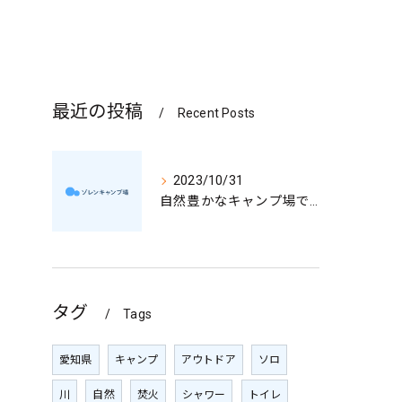
最近の投稿
Recent Posts
2023/10/31
自然豊かなキャンプ場で充実の時間を過ごそう
タグ
Tags
愛知県
キャンプ
アウトドア
ソロ
川
自然
焚火
シャワー
トイレ