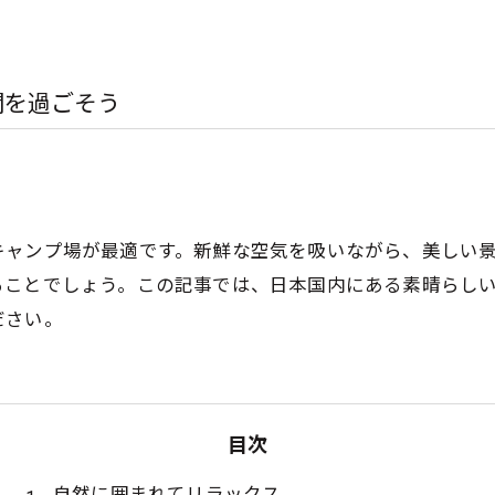
間を過ごそう
キャンプ場が最適です。新鮮な空気を吸いながら、美しい
ることでしょう。この記事では、日本国内にある素晴らし
ださい。
目次
自然に囲まれてリラックス