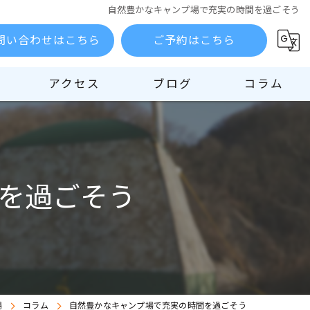
自然豊かなキャンプ場で充実の時間を過ごそう
問い合わせはこちら
ご予約はこちら
アクセス
ブログ
コラム
を過ごそう
場
コラム
自然豊かなキャンプ場で充実の時間を過ごそう