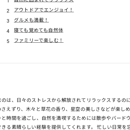
アウトドアでエンジョイ！
グルメも満載！
寝ても覚めても自然体
ファミリーで楽しむ！
むのは、日々のストレスから解放されてリラックスするのに
さえずり、木々と草花の香り、星空の美しさなどが楽しめ
りと時間を過ごし、自然を満喫するためには散歩やバードウ
できる素晴らしい経験を提供してくれます。 忙しい日常を