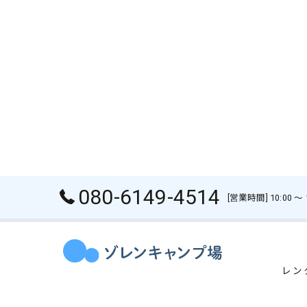
080-6149-4514
[営業時間] 10:00 
レン