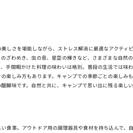
の美しさを堪能しながら、ストレス解消に最適なアクティ
々のざわめき、虫の音、星空の輝きなど、さまざまな自然
め、手間暇かけた料理の味わいは格別。普段の生活では味
けの楽しみ方もあります。キャンプでの季節ごとの楽しみ
の醍醐味です。自然と共に、キャンプで思い出に残る楽し
しい食事。アウトドア用の調理器具や食材を持ち込んで、