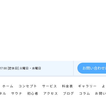
お問い合わせ
〜 17:00 [定休日] 火曜日・水曜日
ホーム
コンセプト
サービス
料金表
ギャラリー
よ
タル
サウナ
初心者
アクセス
ブログ
コラム
お問