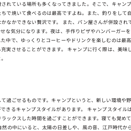
されている場所も多くなってきました。そこで、キャンプ
たちで焼いて食べるのは最高ですよね。また、釣りをして
なかなかできない贅沢です。 また、パン屋さんが併設され
せな気分になります。夜は、手作りピザやハンバーガーを
れた中で、ゆっくりとコーヒーやドリンクを楽しむのは最
充実させることができます。 キャンプに行く際は、美味
よ。
して過ごせるものです。キャンプというと、新しい環境や
できるキャンプスタイルがあります。 キャンプスタイル
リラックスした時間を過ごすことができます。寝ても覚め
 自然の中にいると、太陽の日差しや、風の音、江戸時代か