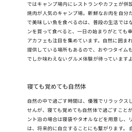
ではキャンプ場内にレストランやカフェが併設
焼肉が人気のキャンプ場。新鮮なお肉を自分
で美味しい魚を食べるのは、普段の生活では
ンを買って食べると、一日の始まりがとても幸
アカフェも注目を集めています。自然に囲ま
提供している場所もあるので、おやつタイムも
でしか味わえないグルメ体験が待っています
寝ても覚めても自然体
自然の中で過ごす時間は、優雅でリラックス
せんが、寝ても覚めても自然体で過ごすことが
ント泊の場合は寝袋やタオルなどを用意し、
は、将来的に自立することにも繋がります。